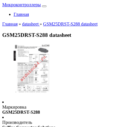
Микроконтроллеры
Главная
Главная
»
datasheet
»
GSM25DRST-S288 datasheet
GSM25DRST-S288 datasheet
Маркировка
GSM25DRST-S288
Производитель