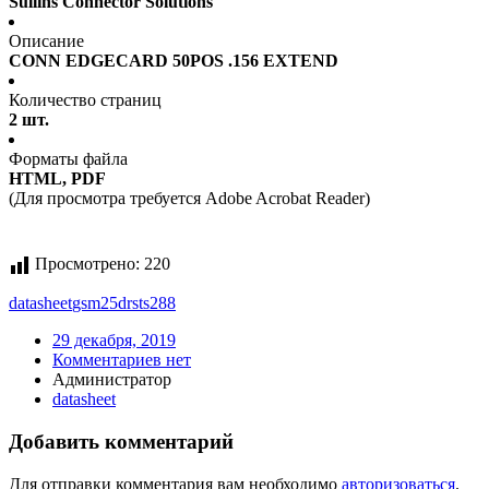
Sullins Connector Solutions
Описание
CONN EDGECARD 50POS .156 EXTEND
Количество страниц
2 шт.
Форматы файла
HTML, PDF
(Для просмотра требуется Adobe Acrobat Reader)
Просмотрено:
220
datasheet
gsm25drsts288
29 декабря, 2019
Комментариев нет
Администратор
datasheet
Добавить комментарий
Для отправки комментария вам необходимо
авторизоваться
.