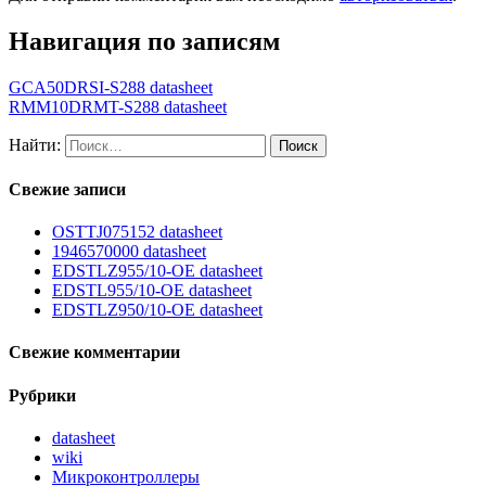
Навигация по записям
GCA50DRSI-S288 datasheet
RMM10DRMT-S288 datasheet
Найти:
Свежие записи
OSTTJ075152 datasheet
1946570000 datasheet
EDSTLZ955/10-OE datasheet
EDSTL955/10-OE datasheet
EDSTLZ950/10-OE datasheet
Свежие комментарии
Рубрики
datasheet
wiki
Микроконтроллеры