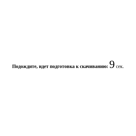
9
Подождите, идет подготовка к скачиванию:
сек.