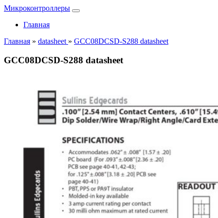
Микроконтроллеры
Главная
Главная
»
datasheet
»
GCC08DCSD-S288 datasheet
GCC08DCSD-S288 datasheet