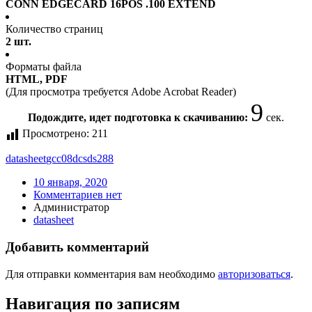
CONN EDGECARD 16POS .100 EXTEND
Количество страниц
2 шт.
Форматы файла
HTML, PDF
(Для просмотра требуется Adobe Acrobat Reader)
9
Подождите, идет подготовка к скачиванию:
сек.
Просмотрено:
211
datasheet
gcc08dcsds288
10 января, 2020
Комментариев нет
Администратор
datasheet
Добавить комментарий
Для отправки комментария вам необходимо
авторизоваться
.
Навигация по записям