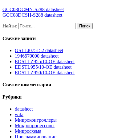
GCC08DCMN-S288 datasheet
GCC08DCSH-S288 datasheet
Найти:
Свежие записи
OSTTJ075152 datasheet
1946570000 datasheet
EDSTLZ955/10-OE datasheet
EDSTL955/10-OE datasheet
EDSTLZ950/10-OE datasheet
Свежие комментарии
Рубрики
datasheet
wiki
Микроконтроллеры
Микропроцессоры
Микросхема
Программирование