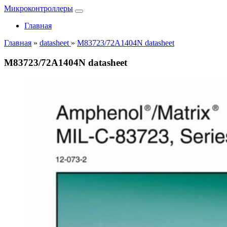
Микроконтроллеры
Главная
Главная
»
datasheet
»
M83723/72A1404N datasheet
M83723/72A1404N datasheet