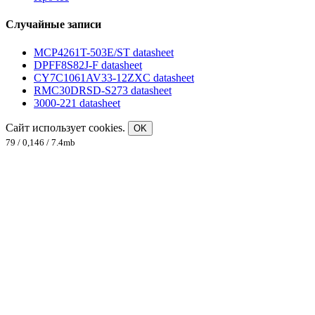
Случайные записи
MCP4261T-503E/ST datasheet
DPFF8S82J-F datasheet
CY7C1061AV33-12ZXC datasheet
RMC30DRSD-S273 datasheet
3000-221 datasheet
Сайт использует cookies.
OK
79 / 0,146 / 7.4mb