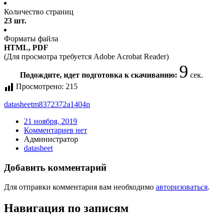
Количество страниц
23 шт.
Форматы файла
HTML, PDF
(Для просмотра требуется Adobe Acrobat Reader)
9
Подождите, идет подготовка к скачиванию:
сек.
Просмотрено:
215
datasheet
m8372372a1404n
21 ноября, 2019
Комментариев нет
Администратор
datasheet
Добавить комментарий
Для отправки комментария вам необходимо
авторизоваться
.
Навигация по записям