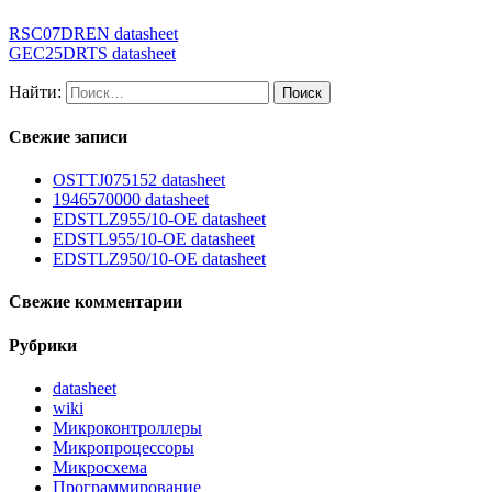
RSC07DREN datasheet
GEC25DRTS datasheet
Найти:
Свежие записи
OSTTJ075152 datasheet
1946570000 datasheet
EDSTLZ955/10-OE datasheet
EDSTL955/10-OE datasheet
EDSTLZ950/10-OE datasheet
Свежие комментарии
Рубрики
datasheet
wiki
Микроконтроллеры
Микропроцессоры
Микросхема
Программирование