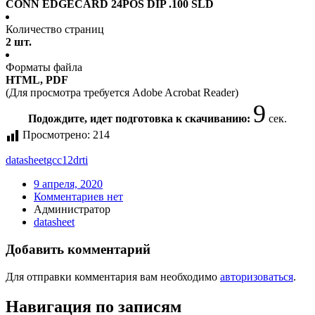
CONN EDGECARD 24POS DIP .100 SLD
Количество страниц
2 шт.
Форматы файла
HTML, PDF
(Для просмотра требуется Adobe Acrobat Reader)
9
Подождите, идет подготовка к скачиванию:
сек.
Просмотрено:
214
datasheet
gcc12drti
9 апреля, 2020
Комментариев нет
Администратор
datasheet
Добавить комментарий
Для отправки комментария вам необходимо
авторизоваться
.
Навигация по записям