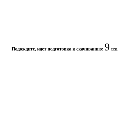
8
Подождите, идет подготовка к скачиванию:
сек.