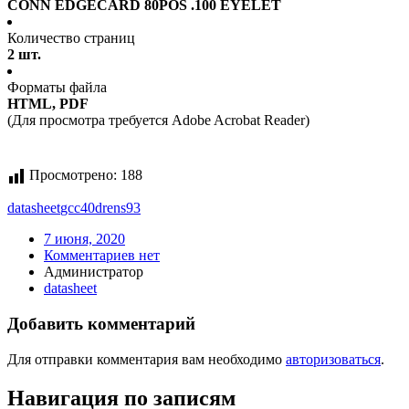
CONN EDGECARD 80POS .100 EYELET
Количество страниц
2 шт.
Форматы файла
HTML, PDF
(Для просмотра требуется Adobe Acrobat Reader)
Просмотрено:
188
datasheet
gcc40drens93
7 июня, 2020
Комментариев нет
Администратор
datasheet
Добавить комментарий
Для отправки комментария вам необходимо
авторизоваться
.
Навигация по записям