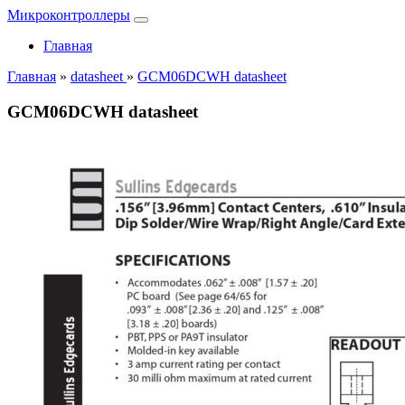
Микроконтроллеры
Главная
Главная
»
datasheet
»
GCM06DCWH datasheet
GCM06DCWH datasheet