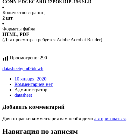
CONN EDGECARD 12POS DIP .156 SLD
Количество страниц
2 шт.
Форматы файла
HTML, PDF
(Для просмотра требуется Adobe Acrobat Reader)
Просмотрено:
290
datasheet
gcm06dcwh
10 января, 2020
Комментариев нет
Администратор
datasheet
Добавить комментарий
Для отправки комментария вам необходимо
авторизоваться
.
Навигация по записям