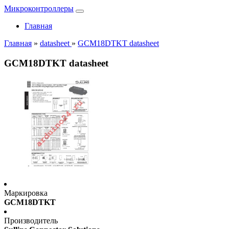
Микроконтроллеры
Главная
Главная
»
datasheet
»
GCM18DTKT datasheet
GCM18DTKT datasheet
Маркировка
GCM18DTKT
Производитель