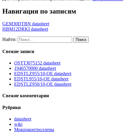
Навигация по записям
GEM30DTBN datasheet
HBM12DRKI datasheet
Найти:
Свежие записи
OSTTJ075152 datasheet
1946570000 datasheet
EDSTLZ955/10-OE datasheet
EDSTL955/10-OE datasheet
EDSTLZ950/10-OE datasheet
Свежие комментарии
Рубрики
datasheet
wiki
Микроконтроллеры