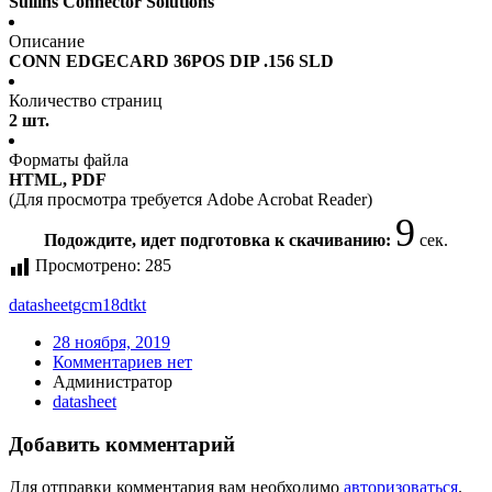
Sullins Connector Solutions
Описание
CONN EDGECARD 36POS DIP .156 SLD
Количество страниц
2 шт.
Форматы файла
HTML, PDF
(Для просмотра требуется Adobe Acrobat Reader)
9
Подождите, идет подготовка к скачиванию:
сек.
Просмотрено:
285
datasheet
gcm18dtkt
28 ноября, 2019
Комментариев нет
Администратор
datasheet
Добавить комментарий
Для отправки комментария вам необходимо
авторизоваться
.