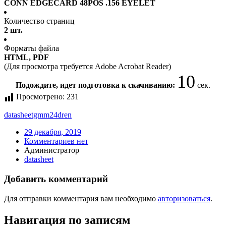
CONN EDGECARD 48POS .156 EYELET
Количество страниц
2 шт.
Форматы файла
HTML, PDF
(Для просмотра требуется Adobe Acrobat Reader)
10
Подождите, идет подготовка к скачиванию:
сек.
Просмотрено:
231
datasheet
gmm24dren
29 декабря, 2019
Комментариев нет
Администратор
datasheet
Добавить комментарий
Для отправки комментария вам необходимо
авторизоваться
.
Навигация по записям