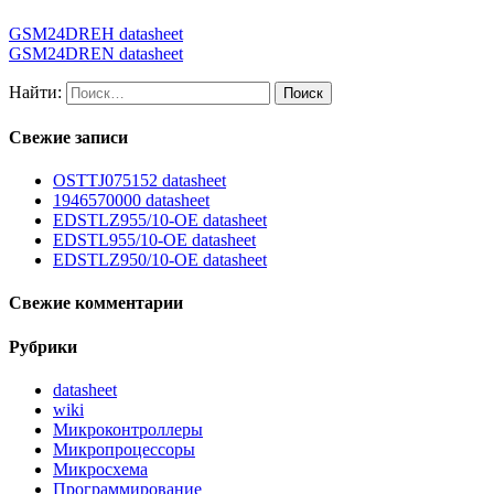
GSM24DREH datasheet
GSM24DREN datasheet
Найти:
Свежие записи
OSTTJ075152 datasheet
1946570000 datasheet
EDSTLZ955/10-OE datasheet
EDSTL955/10-OE datasheet
EDSTLZ950/10-OE datasheet
Свежие комментарии
Рубрики
datasheet
wiki
Микроконтроллеры
Микропроцессоры
Микросхема
Программирование