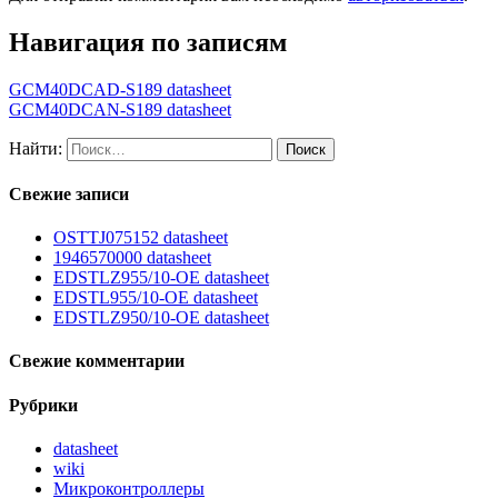
Навигация по записям
GCM40DCAD-S189 datasheet
GCM40DCAN-S189 datasheet
Найти:
Свежие записи
OSTTJ075152 datasheet
1946570000 datasheet
EDSTLZ955/10-OE datasheet
EDSTL955/10-OE datasheet
EDSTLZ950/10-OE datasheet
Свежие комментарии
Рубрики
datasheet
wiki
Микроконтроллеры