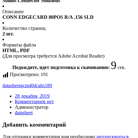
Sullins Connector Solutions
Описание
CONN EDGECARD 80POS R/A .156 SLD
Количество страниц
2 шт.
Форматы файла
HTML, PDF
(Для просмотра требуется Adobe Acrobat Reader)
9
Подождите, идет подготовка к скачиванию:
сек.
Просмотрено:
191
datasheet
gcm40dcahs189
28 декабря, 2019
Комментариев нет
Администратор
datasheet
Добавить комментарий
Для отправки комментария вам необходимо
авторизоваться
.