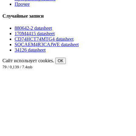
Прочее
Случайные записи
880642-2 datasheet
170M4415 datasheet
CD74HCT74MTG4 datasheet
SQCAEM4R3CAJWE datasheet
34126 datasheet
Сайт использует cookies.
OK
79 / 0,139 / 7.4mb