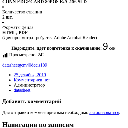
CONN EDGECARD 80POS R/A .156 SLD
Количество страниц
2 шт.
Форматы файла
HTML, PDF
(Для просмотра требуется Adobe Acrobat Reader)
9
Подождите, идет подготовка к скачиванию:
сек.
Просмотрено:
242
datasheet
gcm40dccis189
25 декабря, 2019
Комментариев нет
Администратор
datasheet
Добавить комментарий
Для отправки комментария вам необходимо
авторизоваться
.
Навигация по записям