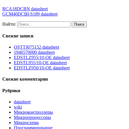
RCA18DCBN datasheet
GCM40DCBI-S189 datasheet
Найти:
Свежие записи
OSTTJ075152 datasheet
1946570000 datasheet
EDSTLZ955/10-OE datasheet
EDSTL955/10-OE datasheet
EDSTLZ950/10-OE datasheet
Свежие комментарии
Рубрики
datasheet
wiki
Микроконтроллеры
Микропроцессоры
Микросхема
Программирование