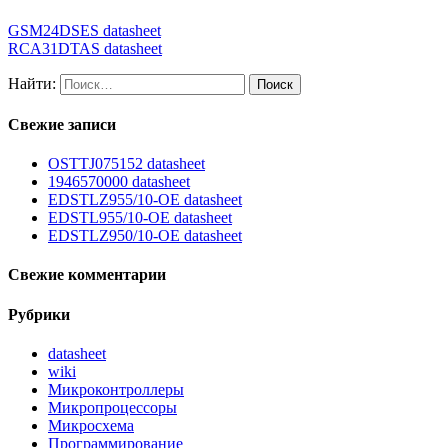
GSM24DSES datasheet
RCA31DTAS datasheet
Найти:
Свежие записи
OSTTJ075152 datasheet
1946570000 datasheet
EDSTLZ955/10-OE datasheet
EDSTL955/10-OE datasheet
EDSTLZ950/10-OE datasheet
Свежие комментарии
Рубрики
datasheet
wiki
Микроконтроллеры
Микропроцессоры
Микросхема
Программирование