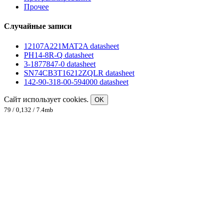
Прочее
Случайные записи
12107A221MAT2A datasheet
PH14-8R-Q datasheet
3-1877847-0 datasheet
SN74CB3T16212ZQLR datasheet
142-90-318-00-594000 datasheet
Сайт использует cookies.
OK
79 / 0,132 / 7.4mb