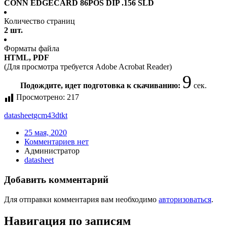
CONN EDGECARD 86POS DIP .156 SLD
Количество страниц
2 шт.
Форматы файла
HTML, PDF
(Для просмотра требуется Adobe Acrobat Reader)
8
Подождите, идет подготовка к скачиванию:
сек.
Просмотрено:
217
datasheet
gcm43dtkt
25 мая, 2020
Комментариев нет
Администратор
datasheet
Добавить комментарий
Для отправки комментария вам необходимо
авторизоваться
.
Навигация по записям