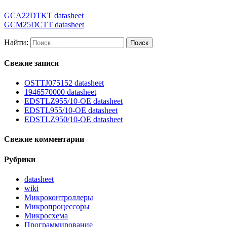
GCA22DTKT datasheet
GCM25DCTT datasheet
Найти:
Свежие записи
OSTTJ075152 datasheet
1946570000 datasheet
EDSTLZ955/10-OE datasheet
EDSTL955/10-OE datasheet
EDSTLZ950/10-OE datasheet
Свежие комментарии
Рубрики
datasheet
wiki
Микроконтроллеры
Микропроцессоры
Микросхема
Программирование