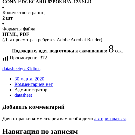
CONN EDGECARD 62POS R/A .125 SLD
Количество страниц
2 шт.
Форматы файла
HTML, PDF
(Для просмотра требуется Adobe Acrobat Reader)
8
Подождите, идет подготовка к скачиванию:
сек.
Просмотрено:
372
datasheet
gea31dtms
30 марта, 2020
Комментариев нет
Администратор
datasheet
Добавить комментарий
Для отправки комментария вам необходимо
авторизоваться
.
Навигация по записям