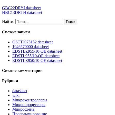
GBC22DRYI datasheet
HBC13DRTH datasheet
Найти:
Свежие записи
OSTTJ075152 datasheet
1946570000 datasheet
EDSTLZ955/10-OE datasheet
EDSTL955/10-OE datasheet
EDSTLZ950/10-OE datasheet
Свежие комментарии
Рубрики
datasheet
wiki
Микроконтроллеры
Микропроцессоры
Микросхема
Программирование