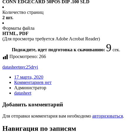
CONN EDGECARD 50POS DIP .100 SLD
Количество страниц
2 шт.
Форматы файла
HTML, PDF
(Для просмотра требуется Adobe Acrobat Reader)
9
Подождите, идет подготовка к скачиванию:
сек.
Просмотрено:
266
datasheet
gec25dryi
17 марта, 2020
Комментариев нет
Администратор
datasheet
Добавить комментарий
Для отправки комментария вам необходимо
авторизоваться
.
Навигация по записям