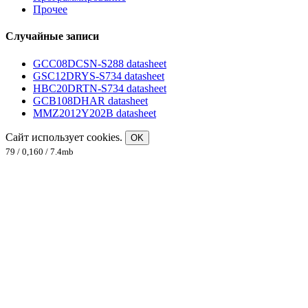
Прочее
Случайные записи
GCC08DCSN-S288 datasheet
GSC12DRYS-S734 datasheet
HBC20DRTN-S734 datasheet
GCB108DHAR datasheet
MMZ2012Y202B datasheet
Сайт использует cookies.
OK
79 / 0,160 / 7.4mb