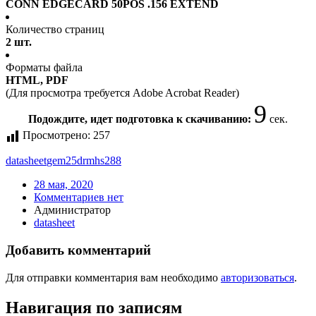
CONN EDGECARD 50POS .156 EXTEND
Количество страниц
2 шт.
Форматы файла
HTML, PDF
(Для просмотра требуется Adobe Acrobat Reader)
9
Подождите, идет подготовка к скачиванию:
сек.
Просмотрено:
257
datasheet
gem25drmhs288
28 мая, 2020
Комментариев нет
Администратор
datasheet
Добавить комментарий
Для отправки комментария вам необходимо
авторизоваться
.
Навигация по записям