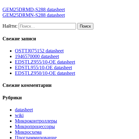
GEM25DRMD-S288 datasheet
GEM25DRMN-S288 datasheet
Найти:
Свежие записи
OSTTJ075152 datasheet
1946570000 datasheet
EDSTLZ955/10-OE datasheet
EDSTL955/10-OE datasheet
EDSTLZ950/10-OE datasheet
Свежие комментарии
Рубрики
datasheet
wiki
Микроконтроллеры
Микропроцессоры
Микросхема
Программирование