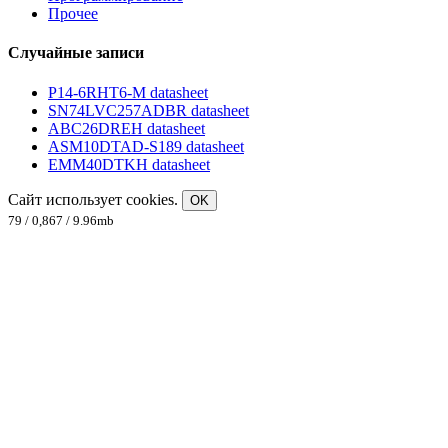
Прочее
Случайные записи
P14-6RHT6-M datasheet
SN74LVC257ADBR datasheet
ABC26DREH datasheet
ASM10DTAD-S189 datasheet
EMM40DTKH datasheet
Сайт использует cookies.
OK
79 / 0,867 / 9.96mb