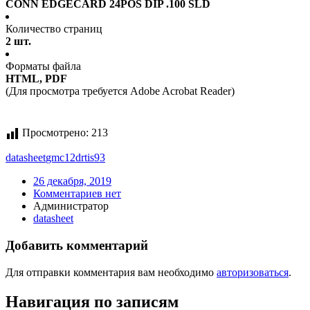
CONN EDGECARD 24POS DIP .100 SLD
Количество страниц
2 шт.
Форматы файла
HTML, PDF
(Для просмотра требуется Adobe Acrobat Reader)
Просмотрено:
213
datasheet
gmc12drtis93
26 декабря, 2019
Комментариев нет
Администратор
datasheet
Добавить комментарий
Для отправки комментария вам необходимо
авторизоваться
.
Навигация по записям