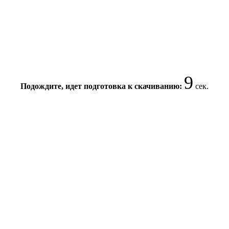
8
Подождите, идет подготовка к скачиванию:
сек.