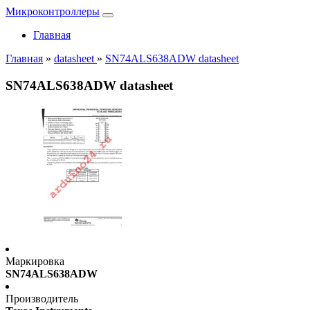
Микроконтроллеры
Главная
Главная
»
datasheet
»
SN74ALS638ADW datasheet
SN74ALS638ADW datasheet
Маркировка
SN74ALS638ADW
Производитель