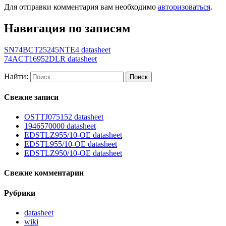
Для отправки комментария вам необходимо
авторизоваться
.
Навигация по записям
SN74BCT25245NTE4 datasheet
74ACT16952DLR datasheet
Найти:
Свежие записи
OSTTJ075152 datasheet
1946570000 datasheet
EDSTLZ955/10-OE datasheet
EDSTL955/10-OE datasheet
EDSTLZ950/10-OE datasheet
Свежие комментарии
Рубрики
datasheet
wiki