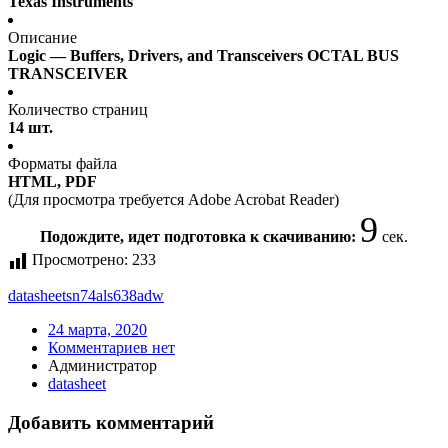
Texas Instruments
Описание
Logic — Buffers, Drivers, and Transceivers OCTAL BUS
TRANSCEIVER
Количество страниц
14 шт.
Форматы файла
HTML, PDF
(Для просмотра требуется Adobe Acrobat Reader)
9
Подождите, идет подготовка к скачиванию:
сек.
Просмотрено:
233
datasheet
sn74als638adw
24 марта, 2020
Комментариев нет
Администратор
datasheet
Добавить комментарий