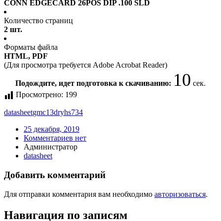
CONN EDGECARD 26POS DIP .100 SLD
Количество страниц
2 шт.
Форматы файла
HTML, PDF
(Для просмотра требуется Adobe Acrobat Reader)
10
Подождите, идет подготовка к скачиванию:
сек.
Просмотрено:
199
datasheet
gmc13dryhs734
25 декабря, 2019
Комментариев нет
Администратор
datasheet
Добавить комментарий
Для отправки комментария вам необходимо
авторизоваться
.
Навигация по записям