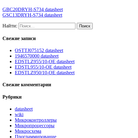
GBC20DRYH-S734 datasheet
GSC13DRYH-S734 datasheet
Найти:
Свежие записи
OSTTJ075152 datasheet
1946570000 datasheet
EDSTLZ955/10-OE datasheet
EDSTL955/10-OE datasheet
EDSTLZ950/10-OE datasheet
Свежие комментарии
Рубрики
datasheet
wiki
Микроконтроллеры
Микропроцессоры
Микросхема
Программирование