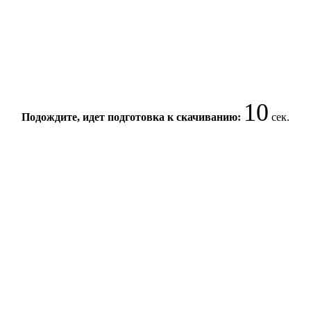
10
Подождите, идет подготовка к скачиванию:
сек.