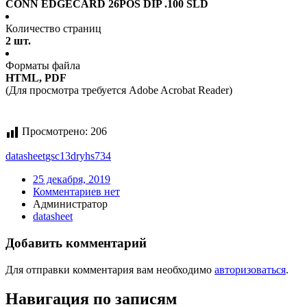
CONN EDGECARD 26POS DIP .100 SLD
Количество страниц
2 шт.
Форматы файла
HTML, PDF
(Для просмотра требуется Adobe Acrobat Reader)
Просмотрено:
206
datasheet
gsc13dryhs734
25 декабря, 2019
Комментариев нет
Администратор
datasheet
Добавить комментарий
Для отправки комментария вам необходимо
авторизоваться
.
Навигация по записям