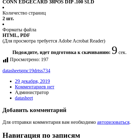
CONN EDGECARD 38POS DIP .100 SLD
Количество страниц
2 шт.
Форматы файла
HTML, PDF
(Для просмотра требуется Adobe Acrobat Reader)
9
Подождите, идет подготовка к скачиванию:
сек.
Просмотрено:
197
datasheet
gmc19drtss734
29 декабря, 2019
Комментариев нет
Администратор
datasheet
Добавить комментарий
Для отправки комментария вам необходимо
авторизоваться
.
Навигация по записям