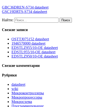
GBC36DREN-S734 datasheet
GSC19DRTS-S734 datasheet
Найти:
Свежие записи
OSTTJ075152 datasheet
1946570000 datasheet
EDSTLZ955/10-OE datasheet
EDSTL955/10-OE datasheet
EDSTLZ950/10-OE datasheet
Свежие комментарии
Рубрики
datasheet
wiki
Микроконтроллеры
Микропроцессоры
Микросхема
Программирование