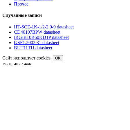
Прочее
Случайные записи
HT-SCE-1K-1/2-2.0-9 datasheet
CD40107BPW datasheet
IRGIB10B60KD1P datasheet
GSF1.2002.31 datasheet
BUT11TU datasheet
Сайт использует cookies.
OK
79 / 0,140 / 7.4mb