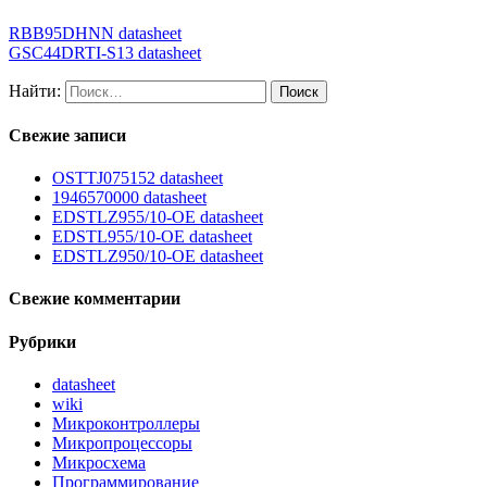
RBB95DHNN datasheet
GSC44DRTI-S13 datasheet
Найти:
Свежие записи
OSTTJ075152 datasheet
1946570000 datasheet
EDSTLZ955/10-OE datasheet
EDSTL955/10-OE datasheet
EDSTLZ950/10-OE datasheet
Свежие комментарии
Рубрики
datasheet
wiki
Микроконтроллеры
Микропроцессоры
Микросхема
Программирование