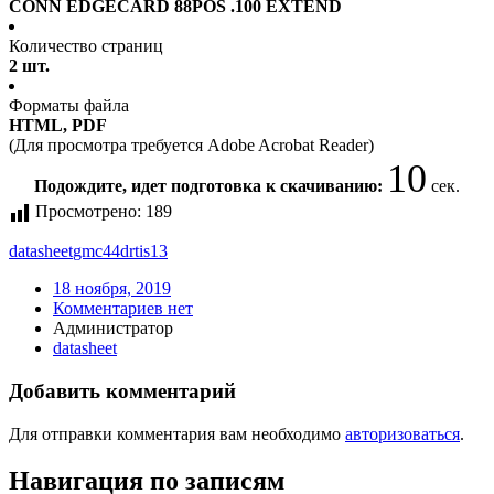
CONN EDGECARD 88POS .100 EXTEND
Количество страниц
2 шт.
Форматы файла
HTML, PDF
(Для просмотра требуется Adobe Acrobat Reader)
10
Подождите, идет подготовка к скачиванию:
сек.
Просмотрено:
189
datasheet
gmc44drtis13
18 ноября, 2019
Комментариев нет
Администратор
datasheet
Добавить комментарий
Для отправки комментария вам необходимо
авторизоваться
.
Навигация по записям