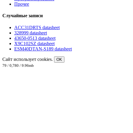
Прочее
Случайные записи
ACC31DRTS datasheet
328999 datasheet
43650-0513 datasheet
X9C102SZ datasheet
ESM40DTAN-S189 datasheet
Сайт использует cookies.
OK
79 / 0,780 / 9.96mb