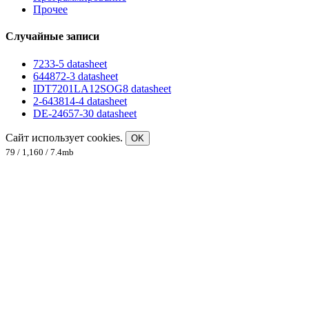
Прочее
Случайные записи
7233-5 datasheet
644872-3 datasheet
IDT7201LA12SOG8 datasheet
2-643814-4 datasheet
DE-24657-30 datasheet
Сайт использует cookies.
OK
79 / 1,160 / 7.4mb