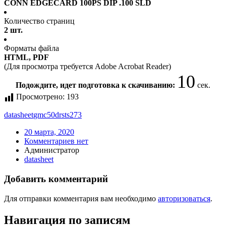
CONN EDGECARD 100PS DIP .100 SLD
Количество страниц
2 шт.
Форматы файла
HTML, PDF
(Для просмотра требуется Adobe Acrobat Reader)
10
Подождите, идет подготовка к скачиванию:
сек.
Просмотрено:
193
datasheet
gmc50drsts273
20 марта, 2020
Комментариев нет
Администратор
datasheet
Добавить комментарий
Для отправки комментария вам необходимо
авторизоваться
.
Навигация по записям