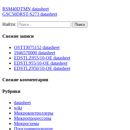
RSM40DTMN datasheet
GSC50DRST-S273 datasheet
Найти:
Свежие записи
OSTTJ075152 datasheet
1946570000 datasheet
EDSTLZ955/10-OE datasheet
EDSTL955/10-OE datasheet
EDSTLZ950/10-OE datasheet
Свежие комментарии
Рубрики
datasheet
wiki
Микроконтроллеры
Микропроцессоры
Микросхема
Программирование