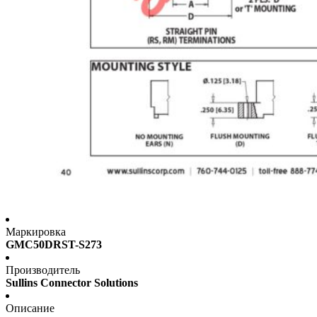
Маркировка
GMC50DRST-S273
Производитель
Sullins Connector Solutions
Описание