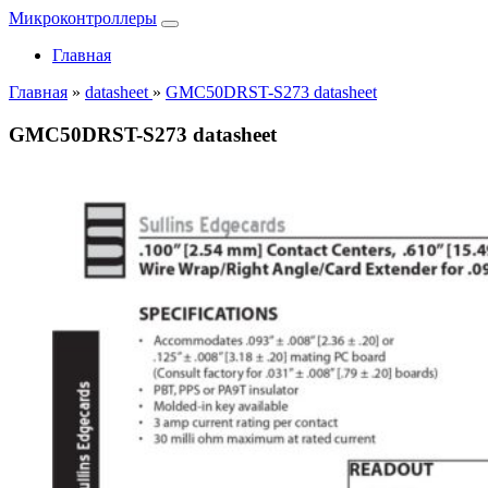
Микроконтроллеры
Главная
Главная
»
datasheet
»
GMC50DRST-S273 datasheet
GMC50DRST-S273 datasheet