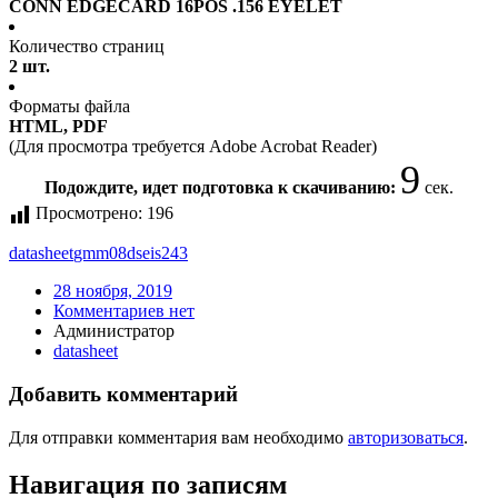
CONN EDGECARD 16POS .156 EYELET
Количество страниц
2 шт.
Форматы файла
HTML, PDF
(Для просмотра требуется Adobe Acrobat Reader)
9
Подождите, идет подготовка к скачиванию:
сек.
Просмотрено:
196
datasheet
gmm08dseis243
28 ноября, 2019
Комментариев нет
Администратор
datasheet
Добавить комментарий
Для отправки комментария вам необходимо
авторизоваться
.
Навигация по записям