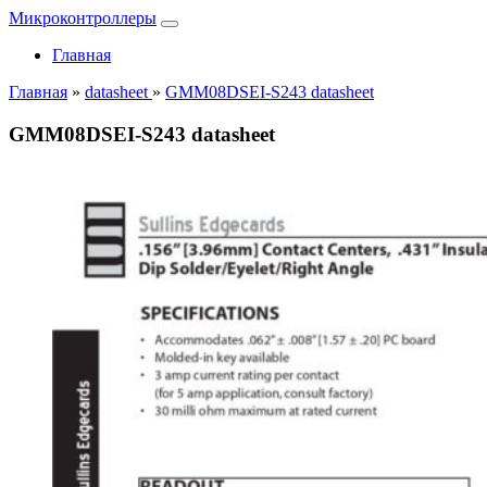
Микроконтроллеры
Главная
Главная
»
datasheet
»
GMM08DSEI-S243 datasheet
GMM08DSEI-S243 datasheet