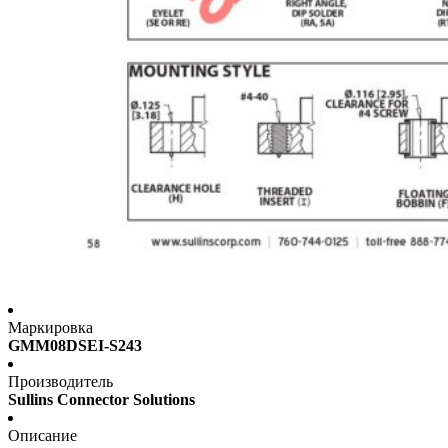
Маркировка
GMM08DSEI-S243
Производитель
Sullins Connector Solutions
Описание