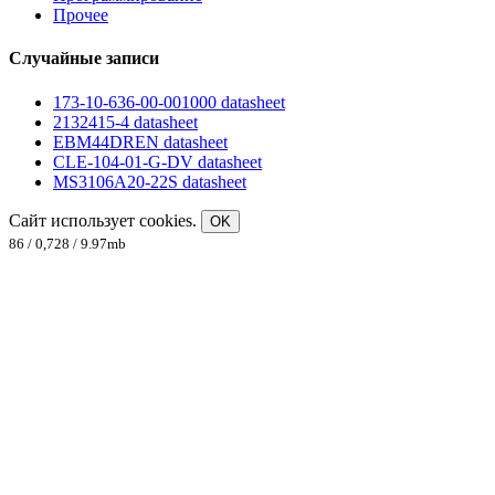
Прочее
Случайные записи
173-10-636-00-001000 datasheet
2132415-4 datasheet
EBM44DREN datasheet
CLE-104-01-G-DV datasheet
MS3106A20-22S datasheet
Сайт использует cookies.
OK
86 / 0,728 / 9.97mb