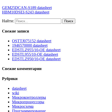
GEM25DCAN-S189 datasheet
HBM10DSEI-S243 datasheet
Найти:
Свежие записи
OSTTJ075152 datasheet
1946570000 datasheet
EDSTLZ955/10-OE datasheet
EDSTL955/10-OE datasheet
EDSTLZ950/10-OE datasheet
Свежие комментарии
Рубрики
datasheet
wiki
Микроконтроллеры
Микропроцессоры
Микросхема
Программирование