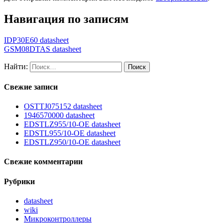
Навигация по записям
IDP30E60 datasheet
GSM08DTAS datasheet
Найти:
Свежие записи
OSTTJ075152 datasheet
1946570000 datasheet
EDSTLZ955/10-OE datasheet
EDSTL955/10-OE datasheet
EDSTLZ950/10-OE datasheet
Свежие комментарии
Рубрики
datasheet
wiki
Микроконтроллеры