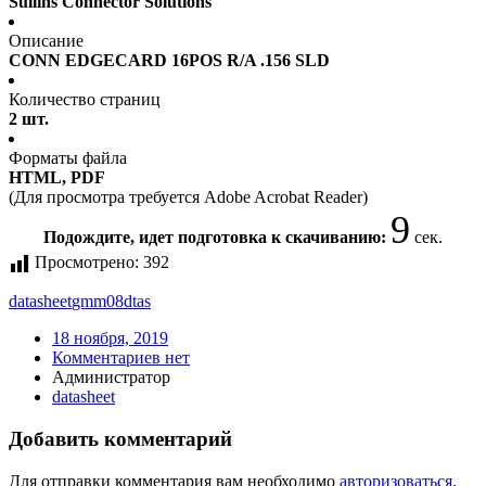
Sullins Connector Solutions
Описание
CONN EDGECARD 16POS R/A .156 SLD
Количество страниц
2 шт.
Форматы файла
HTML, PDF
(Для просмотра требуется Adobe Acrobat Reader)
9
Подождите, идет подготовка к скачиванию:
сек.
Просмотрено:
392
datasheet
gmm08dtas
18 ноября, 2019
Комментариев нет
Администратор
datasheet
Добавить комментарий
Для отправки комментария вам необходимо
авторизоваться
.