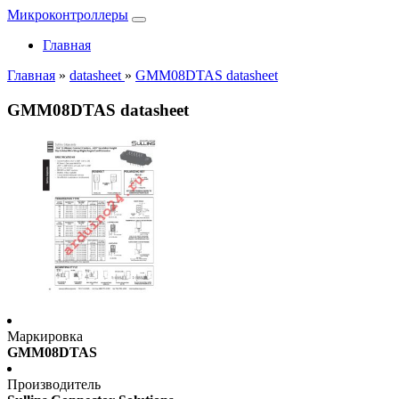
Микроконтроллеры
Главная
Главная
»
datasheet
»
GMM08DTAS datasheet
GMM08DTAS datasheet
Маркировка
GMM08DTAS
Производитель