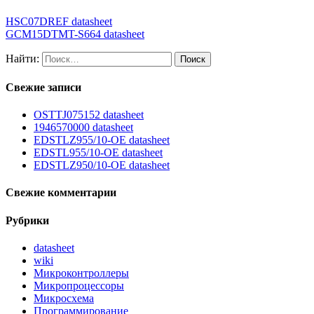
HSC07DREF datasheet
GCM15DTMT-S664 datasheet
Найти:
Свежие записи
OSTTJ075152 datasheet
1946570000 datasheet
EDSTLZ955/10-OE datasheet
EDSTL955/10-OE datasheet
EDSTLZ950/10-OE datasheet
Свежие комментарии
Рубрики
datasheet
wiki
Микроконтроллеры
Микропроцессоры
Микросхема
Программирование