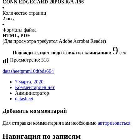
CONN EDGECARD 20POS R/A .156
Количество страниц
2 шт.
Форматы файла
HTML, PDF
(Для просмотра требуется Adobe Acrobat Reader)
9
Подождите, идет подготовка к скачиванию:
сек.
Просмотрено:
318
datasheet
gmm10dtbds664
7 марта, 2020
Комментариев нет
Администратор
datasheet
Добавить комментарий
Для отправки комментария вам необходимо
авторизоваться
.
Навигация по записям