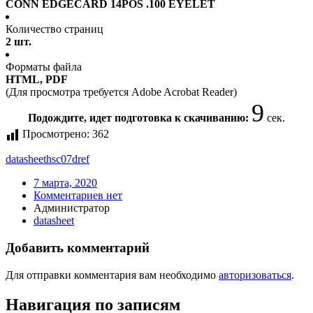
CONN EDGECARD 14POS .100 EYELET
Количество страниц
2 шт.
Форматы файла
HTML, PDF
(Для просмотра требуется Adobe Acrobat Reader)
9
Подождите, идет подготовка к скачиванию:
сек.
Просмотрено:
362
datasheet
hsc07dref
7 марта, 2020
Комментариев нет
Администратор
datasheet
Добавить комментарий
Для отправки комментария вам необходимо
авторизоваться
.
Навигация по записям