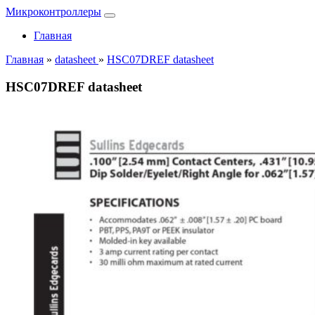
Микроконтроллеры
Главная
Главная
»
datasheet
»
HSC07DREF datasheet
HSC07DREF datasheet