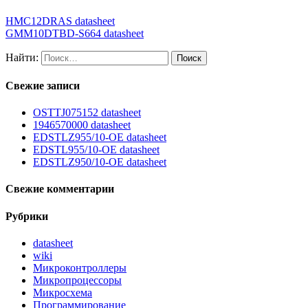
HMC12DRAS datasheet
GMM10DTBD-S664 datasheet
Найти:
Свежие записи
OSTTJ075152 datasheet
1946570000 datasheet
EDSTLZ955/10-OE datasheet
EDSTL955/10-OE datasheet
EDSTLZ950/10-OE datasheet
Свежие комментарии
Рубрики
datasheet
wiki
Микроконтроллеры
Микропроцессоры
Микросхема
Программирование