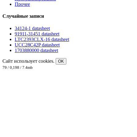
Прочее
Случайные записи
34124-1 datasheet
91911-31451 datasheet
LTC2393CLX-16 datasheet
UCC28C42P datasheet
1703880000 datasheet
Сайт использует cookies.
OK
79 / 0,198 / 7.4mb