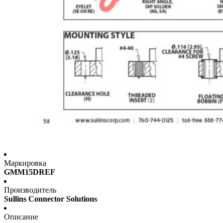
Маркировка
GMM15DREF
Производитель
Sullins Connector Solutions
Описание