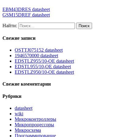
EBM43DRES datasheet
GSM15DREF datasheet
Найти:
Свежие записи
OSTTJ075152 datasheet
1946570000 datasheet
EDSTLZ955/10-OE datasheet
EDSTL955/10-OE datasheet
EDSTLZ950/10-OE datasheet
Свежие комментарии
Рубрики
datasheet
wiki
Микроконтроллеры
Микропроцессоры
Микросхема
Программирование