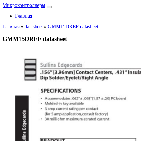
Микроконтроллеры
Главная
Главная
»
datasheet
»
GMM15DREF datasheet
GMM15DREF datasheet