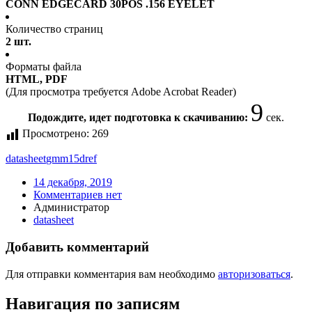
CONN EDGECARD 30POS .156 EYELET
Количество страниц
2 шт.
Форматы файла
HTML, PDF
(Для просмотра требуется Adobe Acrobat Reader)
9
Подождите, идет подготовка к скачиванию:
сек.
Просмотрено:
269
datasheet
gmm15dref
14 декабря, 2019
Комментариев нет
Администратор
datasheet
Добавить комментарий
Для отправки комментария вам необходимо
авторизоваться
.
Навигация по записям