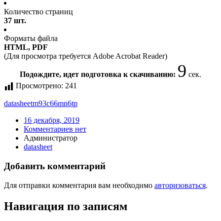
Количество страниц
37 шт.
Форматы файла
HTML, PDF
(Для просмотра требуется Adobe Acrobat Reader)
9
Подождите, идет подготовка к скачиванию:
сек.
Просмотрено:
241
datasheet
m93c66mn6tp
16 декабря, 2019
Комментариев нет
Администратор
datasheet
Добавить комментарий
Для отправки комментария вам необходимо
авторизоваться
.
Навигация по записям