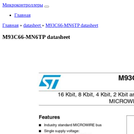
Микроконтроллеры
Главная
Главная
»
datasheet
»
M93C66-MN6TP datasheet
M93C66-MN6TP datasheet