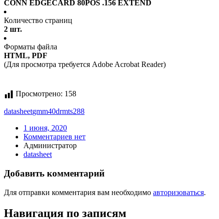
CONN EDGECARD 80POS .156 EXTEND
Количество страниц
2 шт.
Форматы файла
HTML, PDF
(Для просмотра требуется Adobe Acrobat Reader)
Просмотрено:
158
datasheet
gmm40drmts288
1 июня, 2020
Комментариев нет
Администратор
datasheet
Добавить комментарий
Для отправки комментария вам необходимо
авторизоваться
.
Навигация по записям