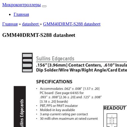
Микроконтроллеры
Главная
Главная
»
datasheet
»
GMM40DRMT-S288 datasheet
GMM40DRMT-S288 datasheet