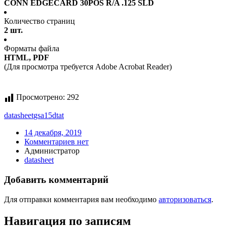
CONN EDGECARD 30POS R/A .125 SLD
Количество страниц
2 шт.
Форматы файла
HTML, PDF
(Для просмотра требуется Adobe Acrobat Reader)
Просмотрено:
292
datasheet
gsa15dtat
14 декабря, 2019
Комментариев нет
Администратор
datasheet
Добавить комментарий
Для отправки комментария вам необходимо
авторизоваться
.
Навигация по записям