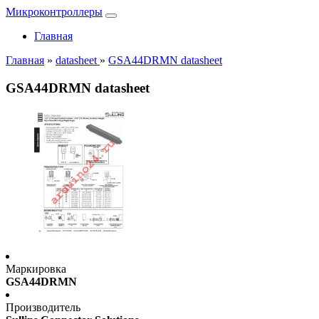
Микроконтроллеры
Главная
Главная
»
datasheet
»
GSA44DRMN datasheet
GSA44DRMN datasheet
Маркировка
GSA44DRMN
Производитель