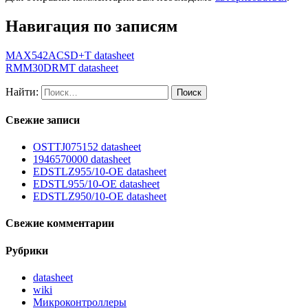
Навигация по записям
MAX542ACSD+T datasheet
RMM30DRMT datasheet
Найти:
Свежие записи
OSTTJ075152 datasheet
1946570000 datasheet
EDSTLZ955/10-OE datasheet
EDSTL955/10-OE datasheet
EDSTLZ950/10-OE datasheet
Свежие комментарии
Рубрики
datasheet
wiki
Микроконтроллеры