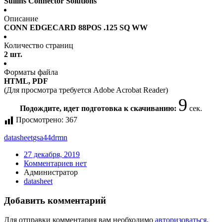
Sullins Connector Solutions
Описание
CONN EDGECARD 88POS .125 SQ WW
Количество страниц
2 шт.
Форматы файла
HTML, PDF
(Для просмотра требуется Adobe Acrobat Reader)
9
Подождите, идет подготовка к скачиванию:
сек.
Просмотрено:
367
datasheet
gsa44drmn
27 декабря, 2019
Комментариев нет
Администратор
datasheet
Добавить комментарий
Для отправки комментария вам необходимо
авторизоваться
.