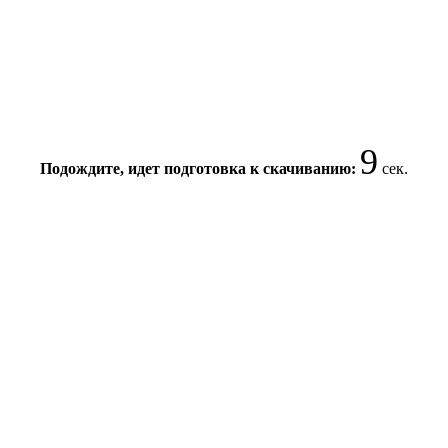
9
Подождите, идет подготовка к скачиванию:
сек.