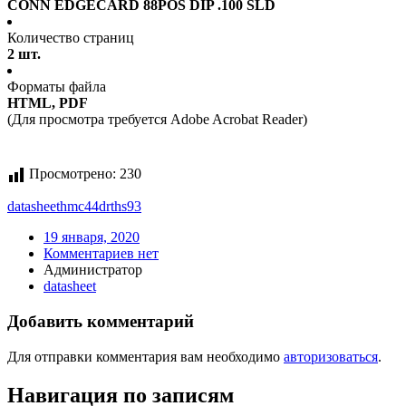
CONN EDGECARD 88POS DIP .100 SLD
Количество страниц
2 шт.
Форматы файла
HTML, PDF
(Для просмотра требуется Adobe Acrobat Reader)
Просмотрено:
230
datasheet
hmc44drths93
19 января, 2020
Комментариев нет
Администратор
datasheet
Добавить комментарий
Для отправки комментария вам необходимо
авторизоваться
.
Навигация по записям