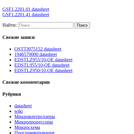
GSF1.2201.01 datasheet
GSF1.2201.41 datasheet
Найти:
Свежие записи
OSTTJ075152 datasheet
1946570000 datasheet
EDSTLZ955/10-OE datasheet
EDSTL955/10-OE datasheet
EDSTLZ950/10-OE datasheet
Свежие комментарии
Рубрики
datasheet
wiki
Микроконтроллеры
Микропроцессоры
Микросхема
Программирование