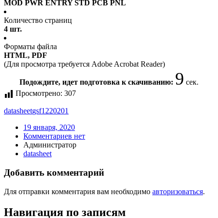
MOD PWR ENTRY STD PCB PNL
Количество страниц
4 шт.
Форматы файла
HTML, PDF
(Для просмотра требуется Adobe Acrobat Reader)
9
Подождите, идет подготовка к скачиванию:
сек.
Просмотрено:
307
datasheet
gsf1220201
19 января, 2020
Комментариев нет
Администратор
datasheet
Добавить комментарий
Для отправки комментария вам необходимо
авторизоваться
.
Навигация по записям