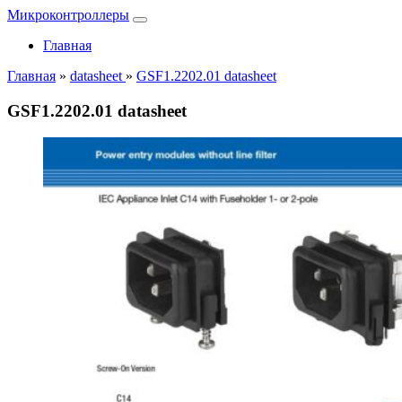
Микроконтроллеры
Главная
Главная
»
datasheet
»
GSF1.2202.01 datasheet
GSF1.2202.01 datasheet