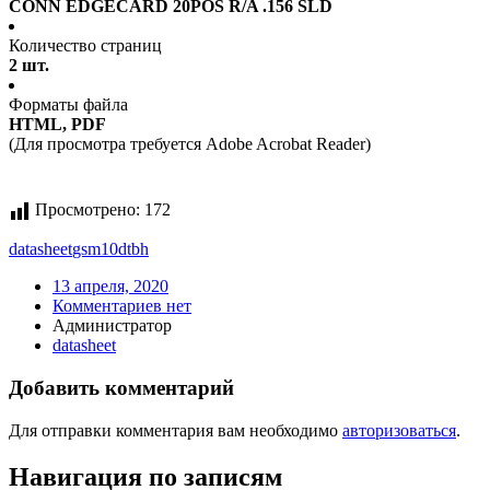
CONN EDGECARD 20POS R/A .156 SLD
Количество страниц
2 шт.
Форматы файла
HTML, PDF
(Для просмотра требуется Adobe Acrobat Reader)
Просмотрено:
172
datasheet
gsm10dtbh
13 апреля, 2020
Комментариев нет
Администратор
datasheet
Добавить комментарий
Для отправки комментария вам необходимо
авторизоваться
.
Навигация по записям