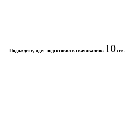
10
Подождите, идет подготовка к скачиванию:
сек.