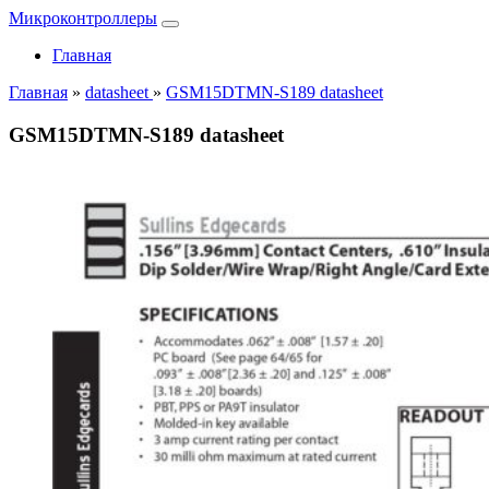
Микроконтроллеры
Главная
Главная
»
datasheet
»
GSM15DTMN-S189 datasheet
GSM15DTMN-S189 datasheet