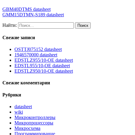
GBM40DTMS datasheet
GMM15DTMN-S189 datasheet
Найти:
Свежие записи
OSTTJ075152 datasheet
1946570000 datasheet
EDSTLZ955/10-OE datasheet
EDSTL955/10-OE datasheet
EDSTLZ950/10-OE datasheet
Свежие комментарии
Рубрики
datasheet
wiki
Микроконтроллеры
Микропроцессоры
Микросхема
Программирование