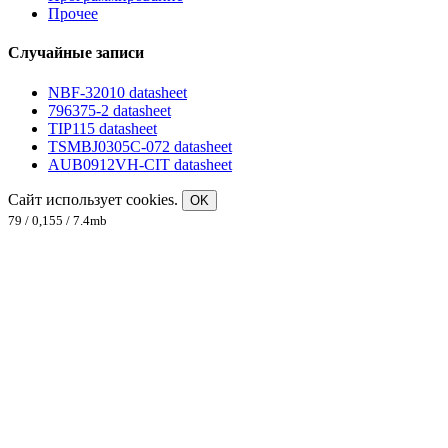
Прочее
Случайные записи
NBF-32010 datasheet
796375-2 datasheet
TIP115 datasheet
TSMBJ0305C-072 datasheet
AUB0912VH-CIT datasheet
Сайт использует cookies.
OK
79 / 0,155 / 7.4mb