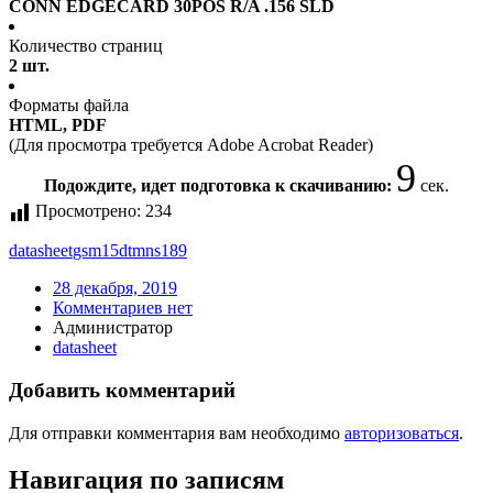
CONN EDGECARD 30POS R/A .156 SLD
Количество страниц
2 шт.
Форматы файла
HTML, PDF
(Для просмотра требуется Adobe Acrobat Reader)
9
Подождите, идет подготовка к скачиванию:
сек.
Просмотрено:
234
datasheet
gsm15dtmns189
28 декабря, 2019
Комментариев нет
Администратор
datasheet
Добавить комментарий
Для отправки комментария вам необходимо
авторизоваться
.
Навигация по записям