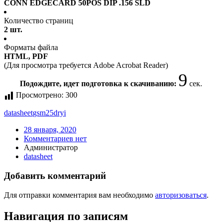
CONN EDGECARD 50POS DIP .156 SLD
Количество страниц
2 шт.
Форматы файла
HTML, PDF
(Для просмотра требуется Adobe Acrobat Reader)
9
Подождите, идет подготовка к скачиванию:
сек.
Просмотрено:
300
datasheet
gsm25dryi
28 января, 2020
Комментариев нет
Администратор
datasheet
Добавить комментарий
Для отправки комментария вам необходимо
авторизоваться
.
Навигация по записям