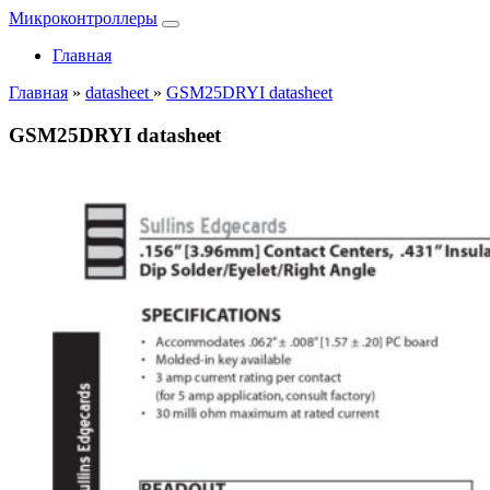
Микроконтроллеры
Главная
Главная
»
datasheet
»
GSM25DRYI datasheet
GSM25DRYI datasheet