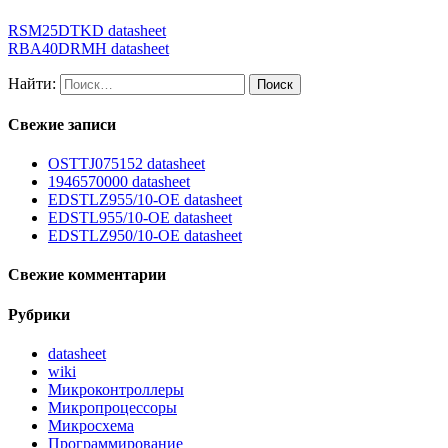
RSM25DTKD datasheet
RBA40DRMH datasheet
Найти:
Свежие записи
OSTTJ075152 datasheet
1946570000 datasheet
EDSTLZ955/10-OE datasheet
EDSTL955/10-OE datasheet
EDSTLZ950/10-OE datasheet
Свежие комментарии
Рубрики
datasheet
wiki
Микроконтроллеры
Микропроцессоры
Микросхема
Программирование