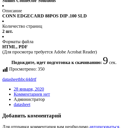
Sullins Connector Solutions
Описание
CONN EDGECARD 88POS DIP .100 SLD
Количество страниц
2 шт.
Форматы файла
HTML, PDF
(Для просмотра требуется Adobe Acrobat Reader)
9
Подождите, идет подготовка к скачиванию:
сек.
Просмотрено:
350
datasheet
hbc44drtf
28 января, 2020
Комментариев нет
Администратор
datasheet
Добавить комментарий
Для отправки комментария вам необходимо
авторизоваться
.