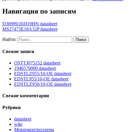
Навигация по записям
D38999/20JJ19HN datasheet
MS27473E18A32P datasheet
Найти:
Свежие записи
OSTTJ075152 datasheet
1946570000 datasheet
EDSTLZ955/10-OE datasheet
EDSTL955/10-OE datasheet
EDSTLZ950/10-OE datasheet
Свежие комментарии
Рубрики
datasheet
wiki
Микроконтроллеры