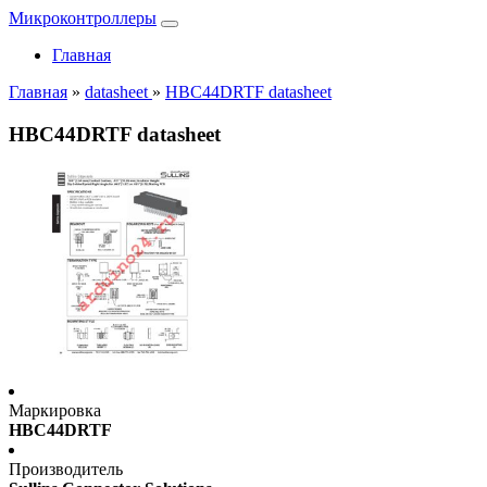
Микроконтроллеры
Главная
Главная
»
datasheet
»
HBC44DRTF datasheet
HBC44DRTF datasheet
Маркировка
HBC44DRTF
Производитель