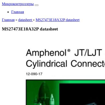
Микроконтроллеры
Главная
Главная
»
datasheet
»
MS27473E18A32P datasheet
MS27473E18A32P datasheet