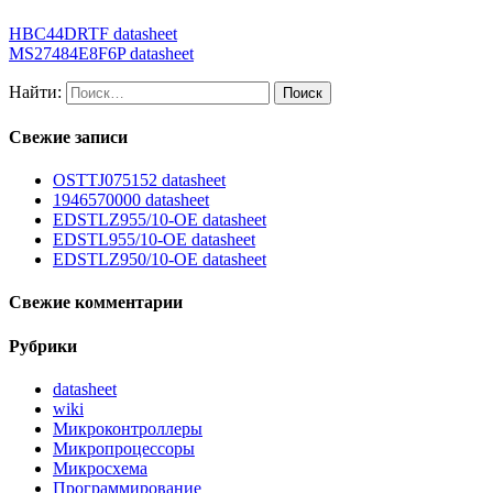
HBC44DRTF datasheet
MS27484E8F6P datasheet
Найти:
Свежие записи
OSTTJ075152 datasheet
1946570000 datasheet
EDSTLZ955/10-OE datasheet
EDSTL955/10-OE datasheet
EDSTLZ950/10-OE datasheet
Свежие комментарии
Рубрики
datasheet
wiki
Микроконтроллеры
Микропроцессоры
Микросхема
Программирование