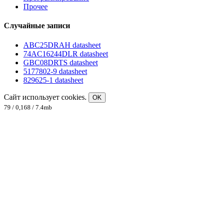
Прочее
Случайные записи
ABC25DRAH datasheet
74AC16244DLR datasheet
GBC08DRTS datasheet
5177802-9 datasheet
829625-1 datasheet
Сайт использует cookies.
OK
79 / 0,168 / 7.4mb