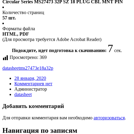
Circular Series MS27473 32P SZ 18 PLUG CBL MNT PIN
Количество страниц
57 шт.
Форматы файла
HTML, PDF
(Для просмотра требуется Adobe Acrobat Reader)
7
Подождите, идет подготовка к скачиванию:
сек.
Просмотрено:
369
datasheet
ms27473e18a32p
28 января, 2020
Комментариев нет
Администратор
datasheet
Добавить комментарий
Для отправки комментария вам необходимо
авторизоваться
.
Навигация по записям