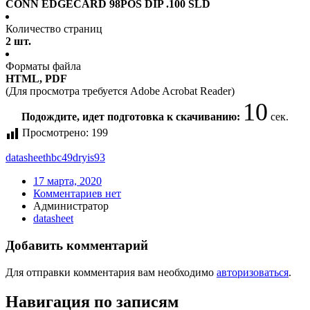
CONN EDGECARD 98POS DIP .100 SLD
Количество страниц
2 шт.
Форматы файла
HTML, PDF
(Для просмотра требуется Adobe Acrobat Reader)
10
Подождите, идет подготовка к скачиванию:
сек.
Просмотрено:
199
datasheet
hbc49dryis93
17 марта, 2020
Комментариев нет
Администратор
datasheet
Добавить комментарий
Для отправки комментария вам необходимо
авторизоваться
.
Навигация по записям