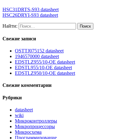
HSC31DRTS-S93 datasheet
HSC26DRYI-S93 datasheet
Найти:
Свежие записи
OSTTJ075152 datasheet
1946570000 datasheet
EDSTLZ955/10-OE datasheet
EDSTL955/10-OE datasheet
EDSTLZ950/10-OE datasheet
Свежие комментарии
Рубрики
datasheet
wiki
Микроконтроллеры
Микропроцессоры
Микросхема
Программирование