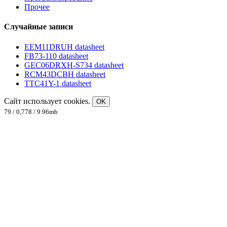
Прочее
Случайные записи
EEM11DRUH datasheet
FB73-110 datasheet
GEC06DRXH-S734 datasheet
RCM43DCBH datasheet
TTC41Y-1 datasheet
Сайт использует cookies.
OK
79 / 0,778 / 9.96mb