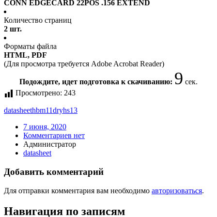
CONN EDGECARD 22POS .156 EXTEND
Количество страниц
2 шт.
Форматы файла
HTML, PDF
(Для просмотра требуется Adobe Acrobat Reader)
9
Подождите, идет подготовка к скачиванию:
сек.
Просмотрено:
243
datasheet
hbm11dryhs13
7 июня, 2020
Комментариев нет
Администратор
datasheet
Добавить комментарий
Для отправки комментария вам необходимо
авторизоваться
.
Навигация по записям