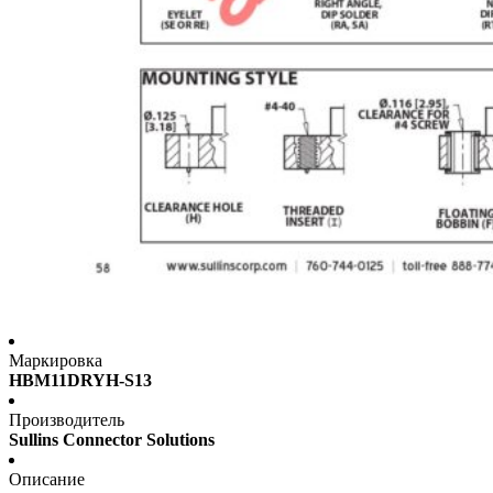
Маркировка
HBM11DRYH-S13
Производитель
Sullins Connector Solutions
Описание