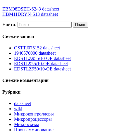
EBM08DSEH-S243 datasheet
HBM11DRYN-S13 datasheet
Найти:
Свежие записи
OSTTJ075152 datasheet
1946570000 datasheet
EDSTLZ955/10-OE datasheet
EDSTL955/10-OE datasheet
EDSTLZ950/10-OE datasheet
Свежие комментарии
Рубрики
datasheet
wiki
Микроконтроллеры
Микропроцессоры
Микросхема
Программирование