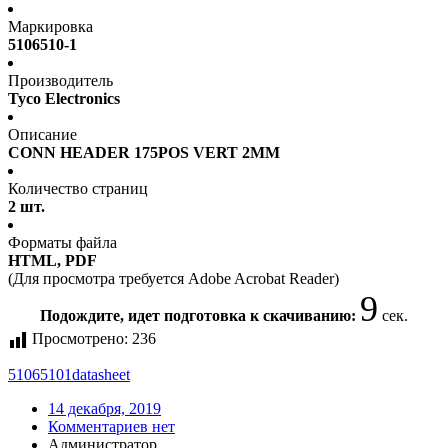
Маркировка
5106510-1
Производитель
Tyco Electronics
Описание
CONN HEADER 175POS VERT 2MM
Количество страниц
2 шт.
Форматы файла
HTML, PDF
(Для просмотра требуется Adobe Acrobat Reader)
9
Подождите, идет подготовка к скачиванию:
сек.
Просмотрено:
236
51065101
datasheet
14 декабря, 2019
Комментариев нет
Администратор