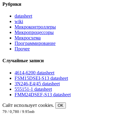
Рубрики
datasheet
wiki
Микроконтроллеры
Микропроцессоры
Микросхема
Программирование
Прочее
Случайные записи
4614-6200 datasheet
FSM15DSEI-S13 datasheet
3N246-E4/45 datasheet
555151-1 datasheet
FMM24DSEF-S13 datasheet
Сайт использует cookies.
OK
79 / 0,780 / 9.95mb