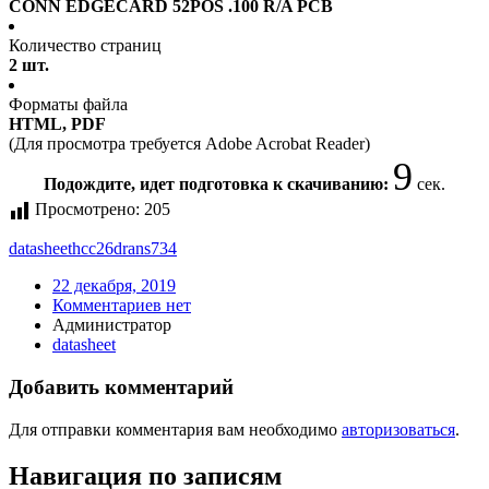
CONN EDGECARD 52POS .100 R/A PCB
Количество страниц
2 шт.
Форматы файла
HTML, PDF
(Для просмотра требуется Adobe Acrobat Reader)
9
Подождите, идет подготовка к скачиванию:
сек.
Просмотрено:
205
datasheet
hcc26drans734
22 декабря, 2019
Комментариев нет
Администратор
datasheet
Добавить комментарий
Для отправки комментария вам необходимо
авторизоваться
.
Навигация по записям