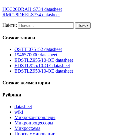
HCC26DRAH-S734 datasheet
RMC28DREI-S734 datasheet
Найти:
Свежие записи
OSTTJ075152 datasheet
1946570000 datasheet
EDSTLZ955/10-OE datasheet
EDSTL955/10-OE datasheet
EDSTLZ950/10-OE datasheet
Свежие комментарии
Рубрики
datasheet
wiki
Микроконтроллеры
Микропроцессоры
Микросхема
Программирование