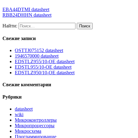
EBA44DTMI datasheet
RBB24DHHN datasheet
Найти:
Свежие записи
OSTTJ075152 datasheet
1946570000 datasheet
EDSTLZ955/10-OE datasheet
EDSTL955/10-OE datasheet
EDSTLZ950/10-OE datasheet
Свежие комментарии
Рубрики
datasheet
wiki
Микроконтроллеры
Микропроцессоры
Микросхема
Программирование