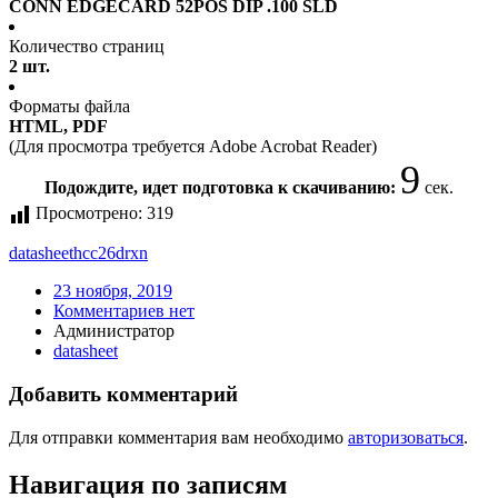
CONN EDGECARD 52POS DIP .100 SLD
Количество страниц
2 шт.
Форматы файла
HTML, PDF
(Для просмотра требуется Adobe Acrobat Reader)
9
Подождите, идет подготовка к скачиванию:
сек.
Просмотрено:
319
datasheet
hcc26drxn
23 ноября, 2019
Комментариев нет
Администратор
datasheet
Добавить комментарий
Для отправки комментария вам необходимо
авторизоваться
.
Навигация по записям