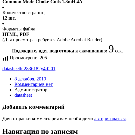
Common Mode Choke Coils 1.8mH 4A
Количество страниц
12 шт.
Форматы файла
HTML, PDF
(Для просмотра требуется Adobe Acrobat Reader)
9
Подождите, идет подготовка к скачиванию:
сек.
Просмотрено:
205
datasheet
hf2836182y4r0t01
8 декабря, 2019
Комментариев нет
Администратор
datasheet
Добавить комментарий
Для отправки комментария вам необходимо
авторизоваться
.
Навигация по записям