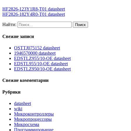
HF2826-123Y1R8-T01 datasheet
HF2826-182Y4R0-T01 datasheet
Найти:
Свежие записи
OSTTJ075152 datasheet
1946570000 datasheet
EDSTLZ955/10-OE datasheet
EDSTL955/10-OE datasheet
EDSTLZ950/10-OE datasheet
Свежие комментарии
Рубрики
datasheet
wiki
Микроконтроллеры
Микропроцессоры
Микросхема
Программирование