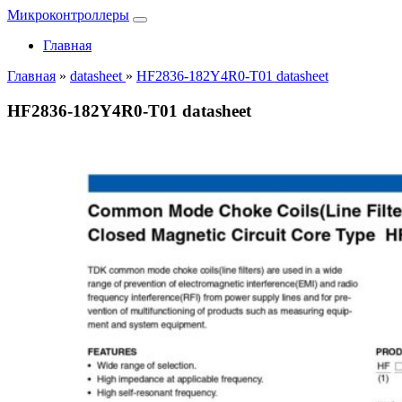
Микроконтроллеры
Главная
Главная
»
datasheet
»
HF2836-182Y4R0-T01 datasheet
HF2836-182Y4R0-T01 datasheet