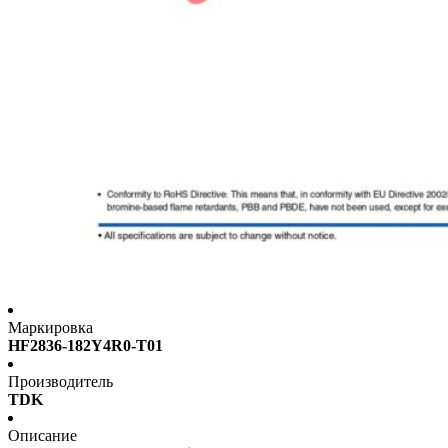
Маркировка
HF2836-182Y4R0-T01
Производитель
TDK
Описание