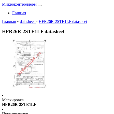
Микроконтроллеры
Главная
Главная
»
datasheet
»
HFR26R-2STE1LF datasheet
HFR26R-2STE1LF datasheet
Маркировка
HFR26R-2STE1LF
Производитель