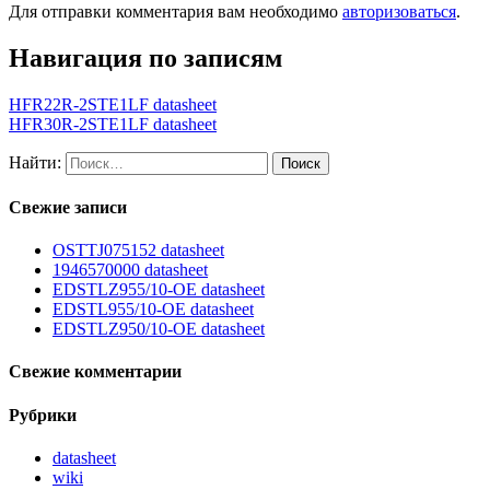
Для отправки комментария вам необходимо
авторизоваться
.
Навигация по записям
HFR22R-2STE1LF datasheet
HFR30R-2STE1LF datasheet
Найти:
Свежие записи
OSTTJ075152 datasheet
1946570000 datasheet
EDSTLZ955/10-OE datasheet
EDSTL955/10-OE datasheet
EDSTLZ950/10-OE datasheet
Свежие комментарии
Рубрики
datasheet
wiki