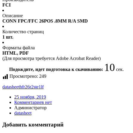
FCI
Описание
CONN FPC/FFC 26POS .8MM R/A SMD
Количество страниц
1 шт.
Форматы файла
HTML, PDF
(Для просмотра требуется Adobe Acrobat Reader)
10
Подождите, идет подготовка к скачиванию:
сек.
Просмотрено:
249
datasheet
hfr26r2ste1lf
25 ноября, 2019
Комментариев нет
Администратор
datasheet
Добавить комментарий