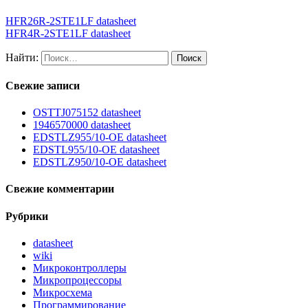
HFR26R-2STE1LF datasheet
HFR4R-2STE1LF datasheet
Найти:
Свежие записи
OSTTJ075152 datasheet
1946570000 datasheet
EDSTLZ955/10-OE datasheet
EDSTL955/10-OE datasheet
EDSTLZ950/10-OE datasheet
Свежие комментарии
Рубрики
datasheet
wiki
Микроконтроллеры
Микропроцессоры
Микросхема
Программирование