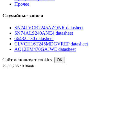
Прочее
Случайные записи
SN74LVCR2245AZQNR datasheet
SN74ALS240ANE4 datasheet
66432-130 datasheet
CLVCH16T245MDGVREP datasheet
AQ12EM470GAJWE datasheet
Сайт использует cookies.
OK
79 / 0,735 / 9.96mb