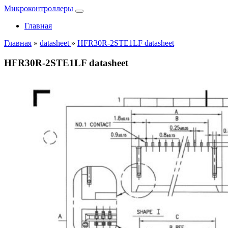
Микроконтроллеры
Главная
Главная
»
datasheet
»
HFR30R-2STE1LF datasheet
HFR30R-2STE1LF datasheet