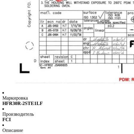
Маркировка
HFR30R-2STE1LF
Производитель
FCI
Описание