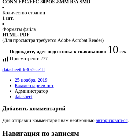
CONN FPC/FFC 30POS .8MM R/A SMD
Количество страниц
1 шт.
Форматы файла
HTML, PDF
(Для просмотра требуется Adobe Acrobat Reader)
10
Подождите, идет подготовка к скачиванию:
сек.
Просмотрено:
277
datasheet
hfr30r2ste1lf
25 ноября, 2019
Комментариев нет
Администратор
datasheet
Добавить комментарий
Для отправки комментария вам необходимо
авторизоваться
.
Навигация по записям