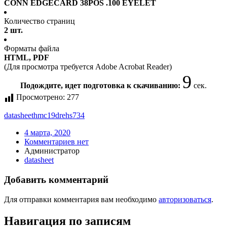
CONN EDGECARD 38POS .100 EYELET
Количество страниц
2 шт.
Форматы файла
HTML, PDF
(Для просмотра требуется Adobe Acrobat Reader)
9
Подождите, идет подготовка к скачиванию:
сек.
Просмотрено:
277
datasheet
hmc19drehs734
4 марта, 2020
Комментариев нет
Администратор
datasheet
Добавить комментарий
Для отправки комментария вам необходимо
авторизоваться
.
Навигация по записям