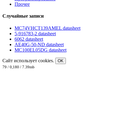
Прочее
Случайные записи
MC74VHCT139AMEL datasheet
5-916783-2 datasheet
6062 datasheet
AE40G-50-ND datasheet
MC100EL05DG datasheet
Сайт использует cookies.
OK
79 / 0,180 / 7.39mb