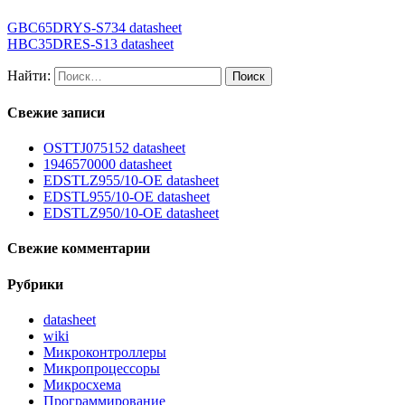
GBC65DRYS-S734 datasheet
HBC35DRES-S13 datasheet
Найти:
Свежие записи
OSTTJ075152 datasheet
1946570000 datasheet
EDSTLZ955/10-OE datasheet
EDSTL955/10-OE datasheet
EDSTLZ950/10-OE datasheet
Свежие комментарии
Рубрики
datasheet
wiki
Микроконтроллеры
Микропроцессоры
Микросхема
Программирование