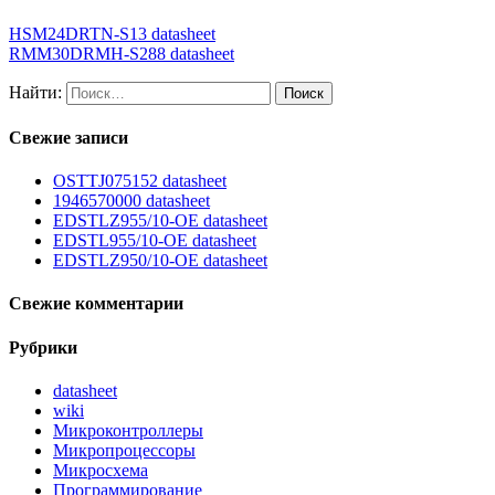
HSM24DRTN-S13 datasheet
RMM30DRMH-S288 datasheet
Найти:
Свежие записи
OSTTJ075152 datasheet
1946570000 datasheet
EDSTLZ955/10-OE datasheet
EDSTL955/10-OE datasheet
EDSTLZ950/10-OE datasheet
Свежие комментарии
Рубрики
datasheet
wiki
Микроконтроллеры
Микропроцессоры
Микросхема
Программирование