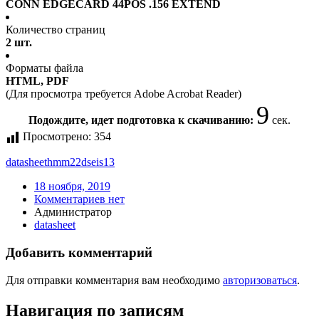
CONN EDGECARD 44POS .156 EXTEND
Количество страниц
2 шт.
Форматы файла
HTML, PDF
(Для просмотра требуется Adobe Acrobat Reader)
9
Подождите, идет подготовка к скачиванию:
сек.
Просмотрено:
354
datasheet
hmm22dseis13
18 ноября, 2019
Комментариев нет
Администратор
datasheet
Добавить комментарий
Для отправки комментария вам необходимо
авторизоваться
.
Навигация по записям