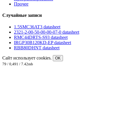
Прочее
Случайные записи
1.5SMC36AT3 datasheet
2321-2-00-50-00-00-07-0 datasheet
RMC44DRTS-S93 datasheet
IRGP30B120KD-EP datasheet
RBB80DHNT datasheet
Сайт использует cookies.
OK
79 / 0,491 / 7.42mb