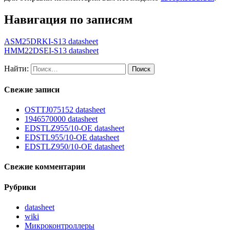
Навигация по записям
ASM25DRKI-S13 datasheet
HMM22DSEI-S13 datasheet
Найти:
Свежие записи
OSTTJ075152 datasheet
1946570000 datasheet
EDSTLZ955/10-OE datasheet
EDSTL955/10-OE datasheet
EDSTLZ950/10-OE datasheet
Свежие комментарии
Рубрики
datasheet
wiki
Микроконтроллеры