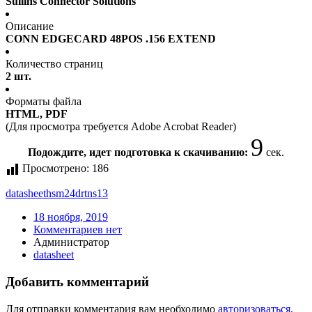
Sullins Connector Solutions
Описание
CONN EDGECARD 48POS .156 EXTEND
Количество страниц
2 шт.
Форматы файла
HTML, PDF
(Для просмотра требуется Adobe Acrobat Reader)
9
Подождите, идет подготовка к скачиванию:
сек.
Просмотрено:
186
datasheet
hsm24drtns13
18 ноября, 2019
Комментариев нет
Администратор
datasheet
Добавить комментарий
Для отправки комментария вам необходимо
авторизоваться
.