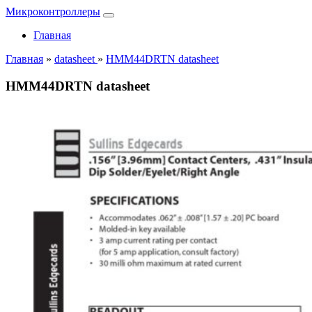
Микроконтроллеры
Главная
Главная
»
datasheet
»
HMM44DRTN datasheet
HMM44DRTN datasheet