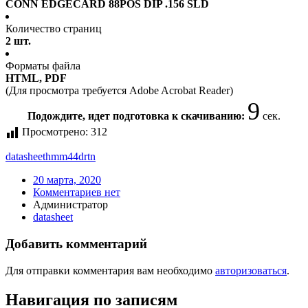
CONN EDGECARD 88POS DIP .156 SLD
Количество страниц
2 шт.
Форматы файла
HTML, PDF
(Для просмотра требуется Adobe Acrobat Reader)
9
Подождите, идет подготовка к скачиванию:
сек.
Просмотрено:
312
datasheet
hmm44drtn
20 марта, 2020
Комментариев нет
Администратор
datasheet
Добавить комментарий
Для отправки комментария вам необходимо
авторизоваться
.
Навигация по записям