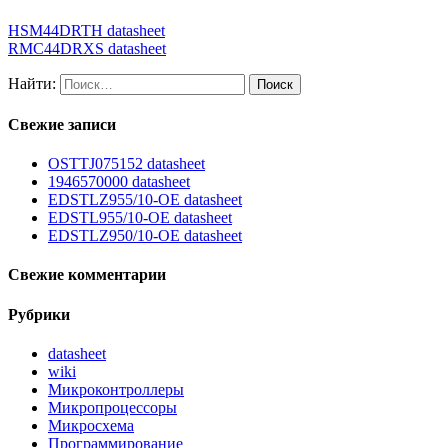
HSM44DRTH datasheet
RMC44DRXS datasheet
Найти:
Свежие записи
OSTTJ075152 datasheet
1946570000 datasheet
EDSTLZ955/10-OE datasheet
EDSTL955/10-OE datasheet
EDSTLZ950/10-OE datasheet
Свежие комментарии
Рубрики
datasheet
wiki
Микроконтроллеры
Микропроцессоры
Микросхема
Программирование