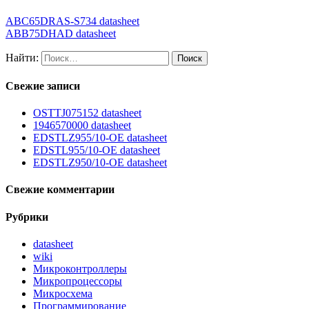
ABC65DRAS-S734 datasheet
ABB75DHAD datasheet
Найти:
Свежие записи
OSTTJ075152 datasheet
1946570000 datasheet
EDSTLZ955/10-OE datasheet
EDSTL955/10-OE datasheet
EDSTLZ950/10-OE datasheet
Свежие комментарии
Рубрики
datasheet
wiki
Микроконтроллеры
Микропроцессоры
Микросхема
Программирование