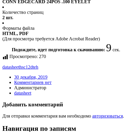
CONN EDGECARD 24POS .100 EYELET
Количество страниц
2 шт.
Форматы файла
HTML, PDF
(Для просмотра требуется Adobe Acrobat Reader)
9
Подождите, идет подготовка к скачиванию:
сек.
Просмотрено:
270
datasheet
hsc12dteh
30 декабря, 2019
Комментариев нет
Администратор
datasheet
Добавить комментарий
Для отправки комментария вам необходимо
авторизоваться
.
Навигация по записям