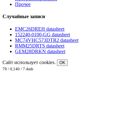
Прочее
Случайные записи
EMC26DREH datasheet
152240-0100-GG datasheet
MC74VHC573DTR2 datasheet
RMM25DRTS datasheet
GEM28DRKN datasheet
Сайт использует cookies.
OK
79 / 0,140 / 7.4mb